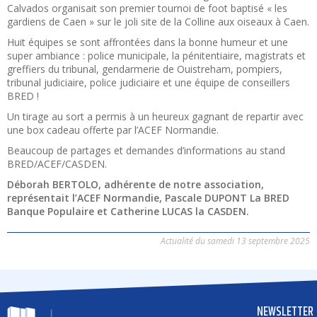
Calvados organisait son premier tournoi de foot baptisé « les
gardiens de Caen » sur le joli site de la Colline aux oiseaux à Caen.
Huit équipes se sont affrontées dans la bonne humeur et une
super ambiance : police municipale, la pénitentiaire, magistrats et
greffiers du tribunal, gendarmerie de Ouistreham, pompiers,
tribunal judiciaire, police judiciaire et une équipe de conseillers
BRED !
Un tirage au sort a permis à un heureux gagnant de repartir avec
une box cadeau offerte par l’ACEF Normandie.
Beaucoup de partages et demandes d’informations au stand
BRED/ACEF/CASDEN.
Déborah BERTOLO, adhérente de notre association,
représentait l’ACEF Normandie, Pascale DUPONT La BRED
Banque Populaire et Catherine LUCAS la CASDEN.
Actualité du samedi 13 septembre 2025
NEWSLETTER