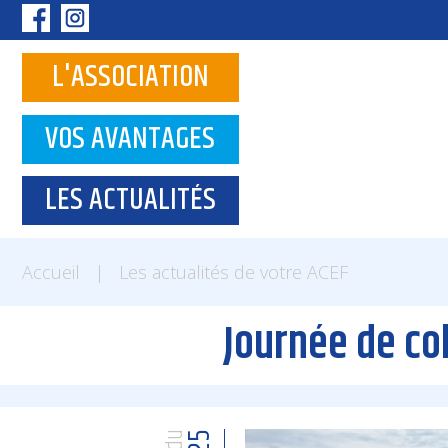
Panneau de gestion des cookies
L'ASSOCIATION
VOS AVANTAGES
LES ACTUALITÉS
Accueil
|
Les actualités de votre ACEF
Journée de co