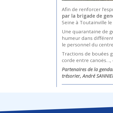
Afin de renforcer l’esp
par la brigade de g
Seine à Toutainville le
Une quarantaine de g
humeur dans différent
le personnel du centr
Tractions de bouées go
corde entre canoës…, 
Partenaires de la genda
trésorier, André SANNIE