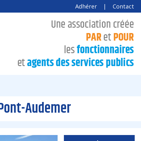
Adhérer
|
Contact
e Pont-Audemer