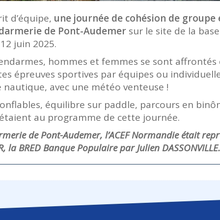
rit d’équipe,
une journée de cohésion de groupe 
endarmerie de Pont-Audemer
sur le site de la bas
 12 juin 2025.
endarmes, hommes et femmes se sont affrontés 
es épreuves sportives par équipes ou individuelle
e nautique, avec une météo venteuse !
nflables, équilibre sur paddle, parcours en binôm
étaient au programme de cette journée.
rmerie de Pont-Audemer, l’ACEF Normandie était repr
R, la BRED Banque Populaire par Julien DASSONVILLE