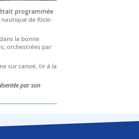
était
programmée
e nautique de Risle-
dans la bonne
s, orchestrées par
e sur canoë, tir à la
ésentée par son
.