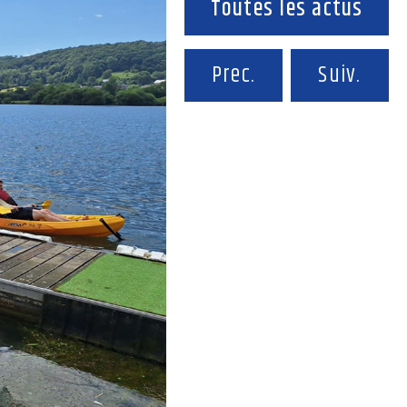
Toutes les actus
Prec.
Suiv.