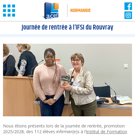
Panneau de gestion des cookies
Journée de rentrée à l’IFSI du Rouvray
Nous étions présents lors de la journée de rentrée, promotion
2025/2028, des 112 élèves infirmier(e)s à l’
Institut de Formation