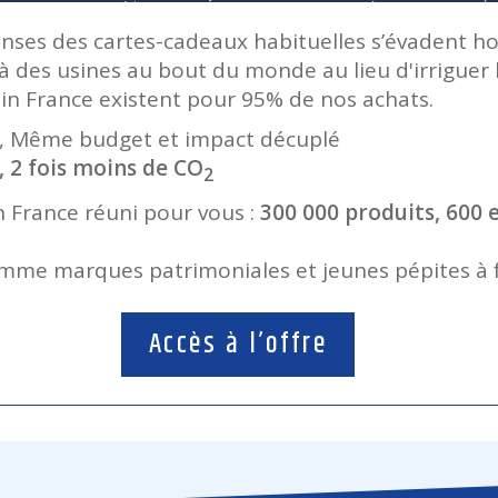
ses des cartes-cadeaux habituelles s’évadent hor
à des usines au bout du monde au lieu d'irriguer 
 in France existent pour 95% de nos achats.
se, Même budget et impact décuplé
, 2 fois moins de CO
2
n France réuni pour vous :
300 000 produits, 600 
me marques patrimoniales et jeunes pépites à fa
Accès à l’offre