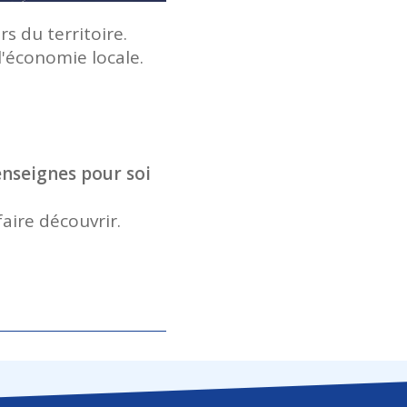
s du territoire.
l'économie locale.
enseignes pour soi
ire découvrir.