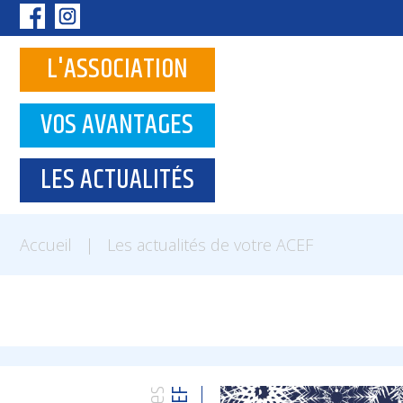
Panneau de gestion des cookies
L'ASSOCIATION
VOS AVANTAGES
LES ACTUALITÉS
Accueil
|
Les actualités de votre ACEF