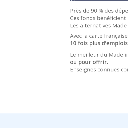
Près de 90 % des dépen
Ces fonds bénéficient 
Les alternatives Made
Avec la carte françai
10 fois plus d’emplois
Le meilleur du Made i
ou pour offrir.
Enseignes connues com