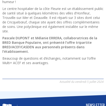
humeur !
Le centre hospitalier de la côte Fleurie est un établissement public
de santé situé à quelques kilomètres des villes d’Honfleur,
Trouville-sur-Mer et Deauville. Il est réparti sur 3 sites dont celui
de Cricquebœuf, chaque site ayant des offres complémentaires
de soins. Une polyclinique est également installée sur le même
site.
Pascale DUPONT et Mélanie ERRERA, collaboratrices de la
BRED Banque Populaire, ont présenté l’offre tripartite
BRED/ACEF/CASDEN aux personnels présents dans
l’établissement.
Beaucoup de questions et d’échanges, notamment sur l’offre
Multi+ ACEF et ses avantages.
Actualité du vendredi 5 juillet 2024
NEWSLETTER