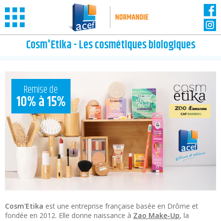
Panneau de gestion des cookies
Cosm'Etika - Les cosmétiques biologiques
Remise de
10% à 15%
Cosm'Etika
est une entreprise française basée en Drôme et
fondée en 2012. Elle donne naissance à
Zao Make-Up
, la