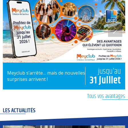
jusqu'au
Meyclub s’arrête… mais de nouvelles
31 juillet
surprises arrivent !
Tous vos avantages
LES ACTUALITÉS